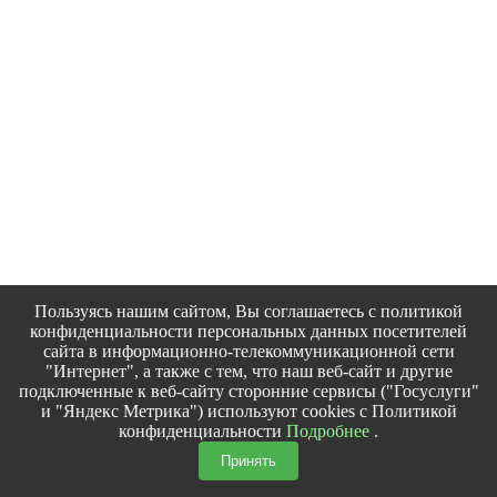
Пользуясь нашим сайтом, Вы соглашаетесь с политикой
конфиденциальности персональных данных посетителей
сайта в информационно-телекоммуникационной сети
"Интернет", а также с тем, что наш веб-сайт и другие
подключенные к веб-сайту сторонние сервисы ("Госуслуги"
и "Яндекс Метрика") используют cookies с Политикой
конфиденциальности
Подробнее
.
Принять