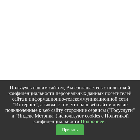
Пользуясь нашим сайтом, Вы соглашаетесь с политикой
конфиденциальности персональных данных посетителей
сайта в информационно-телекоммуникационной сети
"Интернет", а также с тем, что наш веб-сайт и другие
подключенные к веб-сайту сторонние сервисы ("Госуслуги"
и "Яндекс Метрика") используют cookies с Политикой
конфиденциальности
Подробнее
.
Принять